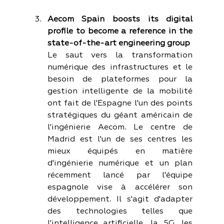
Aecom Spain boosts its digital 
profile to become a reference in the 
state-of-the-art engineering group
Le saut vers la transformation 
numérique des infrastructures et le 
besoin de plateformes pour la 
gestion intelligente de la mobilité 
ont fait de l'Espagne l'un des points 
stratégiques du géant américain de 
l'ingénierie Aecom. Le centre de 
Madrid est l'un de ses centres les 
mieux équipés en matière 
d'ingénierie numérique et un plan 
récemment lancé par l'équipe 
espagnole vise à accélérer son 
développement. Il s'agit d'adapter 
des technologies telles que 
l'intelligence artificielle, la 5G, les 