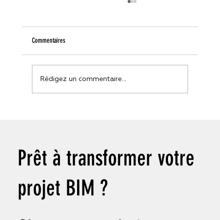
Commentaires
Rédigez un commentaire...
Dévoiler l'avenir : Comment la technologie des jumeaux
numériques révolutionne les bâtiments intelligents et la
gestion des installations
Prêt à transformer votre
projet BIM ?